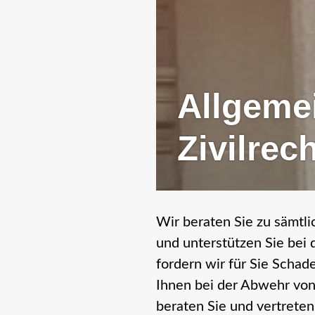
Allgeme
Zivilrec
Wir beraten Sie zu sämtli
und unterstützen Sie bei 
fordern wir für Sie Scha
Ihnen bei der Abwehr vo
beraten Sie und vertreten