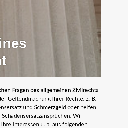
ines
ht
chen Fragen des allgemeinen Zivilrechts
der Geltendmachung Ihrer Rechte, z. B.
densersatz und Schmerzgeld oder helfen
n Schadensersatzansprüchen. Wir
 Ihre Interessen u. a. aus folgenden