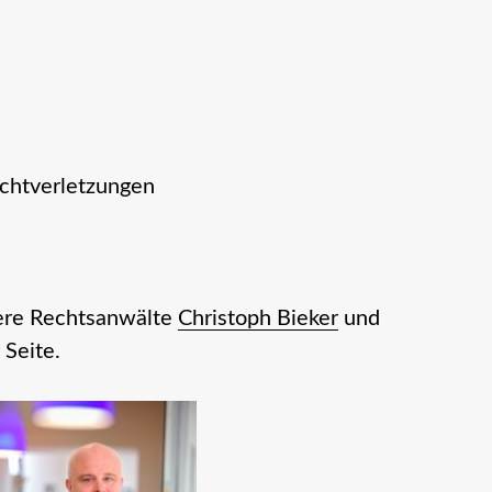
ichtverletzungen
sere Rechtsanwälte
Christoph Bieker
und
 Seite.