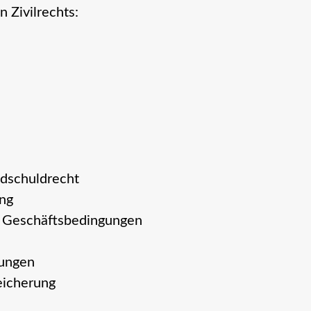
 Zivilrechts:
dschuldrecht
ng
n Geschäftsbedingungen
ungen
eicherung