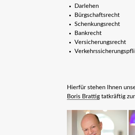
Darlehen
Bürgschaftsrecht
Schenkungsrecht
Bankrecht
Versicherungsrecht
Verkehrssicherungspfl
Hierfür stehen Ihnen un
Boris Brattig
tatkräftig zur