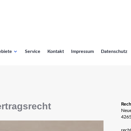
Solingen
ebiete
Service
Kontakt
Impressum
Datenschutz
rtragsrecht
Rech
Neue
4265
rech