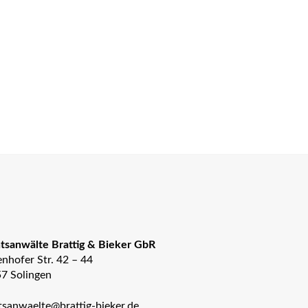
tsanwälte Brattig & Bieker GbR
nhofer Str. 42 – 44
7 Solingen
tsanwaelte@brattig-bieker.de