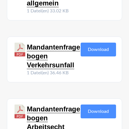
allgemein
1 Datei(en)
33.02 KB
Mandantenfrage
Download
bogen
Verkehrsunfall
1 Datei(en)
36.46 KB
Mandantenfrage
Download
bogen
Arbeitsecht