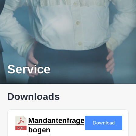
Service
Downloads
Mandantenfrage
Download
bogen