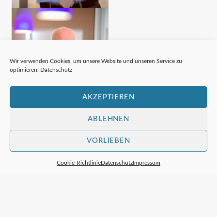
Wir verwenden Cookies, um unsere Website und unseren Service zu
optimieren.
Datenschutz
AKZEPTIEREN
ABLEHNEN
VORLIEBEN
Cookie-Richtlinie
Datenschutz
Impressum
Rechtsanwälte Brattig & Bieker GbR
Neuenhofer Str. 42 – 44